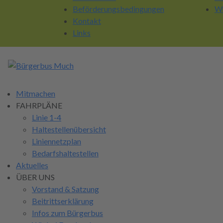
Beförderungsbedingungen
Wh
Kontakt
Links
Mitmachen
FAHRPLÄNE
Linie 1-4
Haltestellenübersicht
Liniennetzplan
Bedarfshaltestellen
Aktuelles
ÜBER UNS
Vorstand & Satzung
Beitrittserklärung
Infos zum Bürgerbus