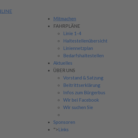
LINE
Mitmachen
FAHRPLÄNE
Linie 1-4
Haltestellenübersicht
Liniennetzplan
Bedarfshaltestellen
Aktuelles
ÜBER UNS
Vorstand & Satzung
Beitrittserklärung
Infos zum Bürgerbus
Wir bei Facebook
Wir suchen Sie
Sponsoren
">
Links