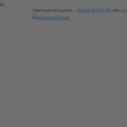
Fahrtwunsch buchen:
02245 903 99 99
oder
ON