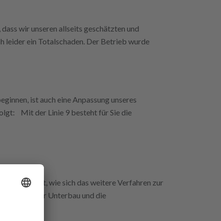
 dass wir unseren allseits geschätzten und
h leider ein Totalschaden. Der Betrieb wurde
ginnen, ist auch eine Anpassung unseres
gt: Mit der Linie 9 besteht für Sie die
 dargestellt, wie sich das weitere Verfahren zur
bung soll der Unterbau und die