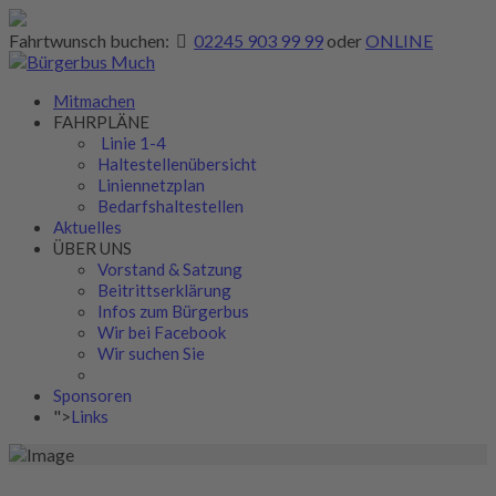
Fahrtwunsch buchen:
02245 903 99 99
oder
ONLINE
Mitmachen
FAHRPLÄNE
Linie 1-4
Haltestellenübersicht
Liniennetzplan
Bedarfshaltestellen
Aktuelles
ÜBER UNS
Vorstand & Satzung
Beitrittserklärung
Infos zum Bürgerbus
Wir bei Facebook
Wir suchen Sie
Sponsoren
">
Links