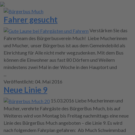
Fahrer gesucht
Verstärken Sie das
Fahrerteam des Bürgerbusverein Much! Liebe Mucherinnen
und Mucher, unser Bürgerbus ist aus dem Gemeindebild als
Einrichtung für Alle nicht mehr wegzudenken. Mit dem Bus
können die Einwohner aus fast 80 Dörfern und Weilern
mindestens zwei Mal in der Woche in den Hauptort und
...
Veröffentlicht: 04. Mai 2016
Neue Linie 9
15.03.2016 Liebe Mucherinnen und
Mucher, verehrte Fahrgäste des BürgerBus Much, bis auf
Weiteres wird von Montag bis Freitag nachmittags eine neue
Linie des BürgerBus Much angeboten – die Linie 9. Es wird
nach folgendem Fahrplan gefahren: Ab Much Schwimmbad