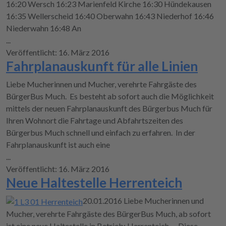
16:20 Wersch 16:23 Marienfeld Kirche 16:30 Hündekausen
16:35 Wellerscheid 16:40 Oberwahn 16:43 Niederhof 16:46
Niederwahn 16:48 An
...
Veröffentlicht: 16. März 2016
Fahrplanauskunft für alle Linien
Liebe Mucherinnen und Mucher, verehrte Fahrgäste des
BürgerBus Much. Es besteht ab sofort auch die Möglichkeit
mittels der neuen Fahrplanauskunft des Bürgerbus Much für
Ihren Wohnort die Fahrtage und Abfahrtszeiten des
Bürgerbus Much schnell und einfach zu erfahren. In der
Fahrplanauskunft ist auch eine
...
Veröffentlicht: 16. März 2016
Neue Haltestelle Herrenteich
20.01.2016 Liebe Mucherinnen und
Mucher, verehrte Fahrgäste des BürgerBus Much, ab sofort
ist eine neue Haltestelle in Betrieb: Herrenteich. Diese