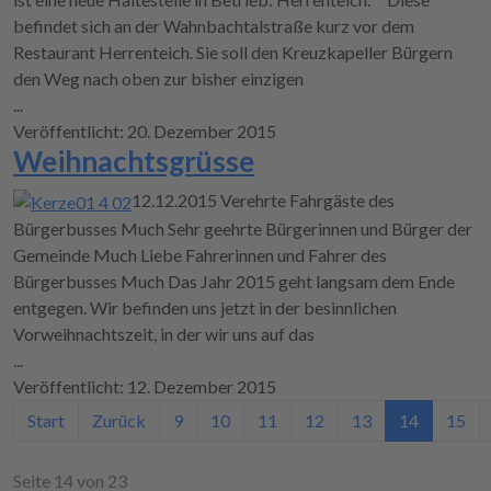
befindet sich an der Wahnbachtalstraße kurz vor dem
Restaurant Herrenteich. Sie soll den Kreuzkapeller Bürgern
den Weg nach oben zur bisher einzigen
...
Veröffentlicht: 20. Dezember 2015
Weihnachtsgrüsse
12.12.2015 Verehrte Fahrgäste des
Bürgerbusses Much Sehr geehrte Bürgerinnen und Bürger der
Gemeinde Much Liebe Fahrerinnen und Fahrer des
Bürgerbusses Much Das Jahr 2015 geht langsam dem Ende
entgegen. Wir befinden uns jetzt in der besinnlichen
Vorweihnachtszeit, in der wir uns auf das
...
Veröffentlicht: 12. Dezember 2015
Start
Zurück
9
10
11
12
13
14
15
Seite 14 von 23