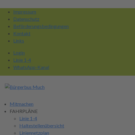
Impressum
Datenschutz
Beförderungsbedingungen
Kontakt
Links
Login
Linie 1-4
WhatsApp-Kanal
Mitmachen
FAHRPLÄNE
Linie 1-4
Haltestellenübersicht
Liniennetzplan