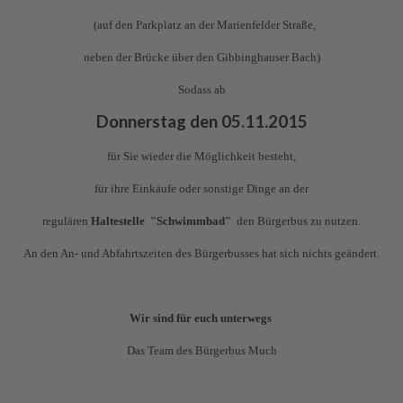
(auf den Parkplatz an der Marienfelder Straße,
neben der Brücke über den Gibbinghauser Bach)
Sodass ab
Donnerstag den 05.11.2015
für Sie wieder die Möglichkeit besteht,
für ihre Einkäufe oder sonstige Dinge an der
regulären
Haltestelle "Schwimmbad"
den Bürgerbus zu nutzen.
An den An- und Abfahrtszeiten des Bürgerbusses hat sich nichts geändert.
Wir sind für euch unterwegs
Das Team des Bürgerbus Much