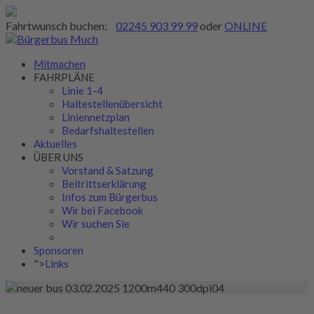
Fahrtwunsch buchen:
02245 903 99 99
oder
ONLINE
Mitmachen
FAHRPLÄNE
Linie 1-4
Haltestellenübersicht
Liniennetzplan
Bedarfshaltestellen
Aktuelles
ÜBER UNS
Vorstand & Satzung
Beitrittserklärung
Infos zum Bürgerbus
Wir bei Facebook
Wir suchen Sie
Sponsoren
">
Links