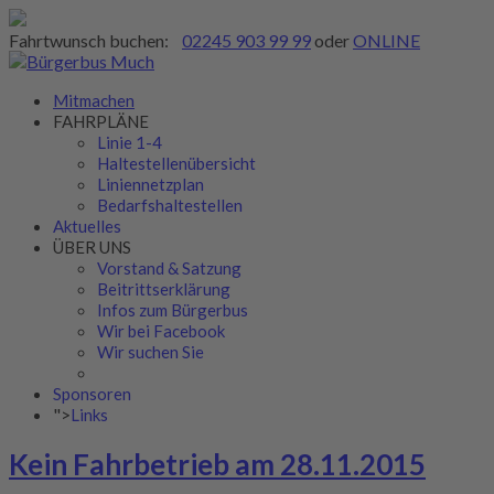
Fahrtwunsch buchen:
02245 903 99 99
oder
ONLINE
Mitmachen
FAHRPLÄNE
Linie 1-4
Haltestellenübersicht
Liniennetzplan
Bedarfshaltestellen
Aktuelles
ÜBER UNS
Vorstand & Satzung
Beitrittserklärung
Infos zum Bürgerbus
Wir bei Facebook
Wir suchen Sie
Sponsoren
">
Links
Kein Fahrbetrieb am 28.11.2015