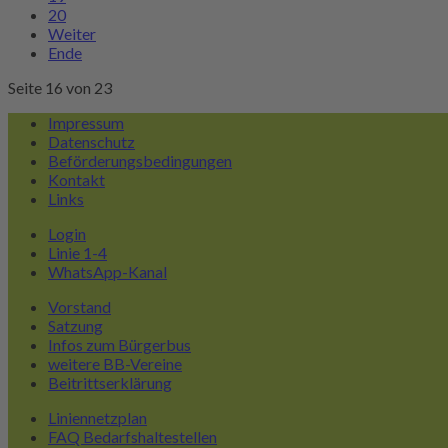
20
Weiter
Ende
Seite 16 von 23
Impressum
Datenschutz
Beförderungsbedingungen
Kontakt
Links
Login
Linie 1-4
WhatsApp-Kanal
Vorstand
Satzung
Infos zum Bürgerbus
weitere BB-Vereine
Beitrittserklärung
Liniennetzplan
FAQ Bedarfshaltestellen