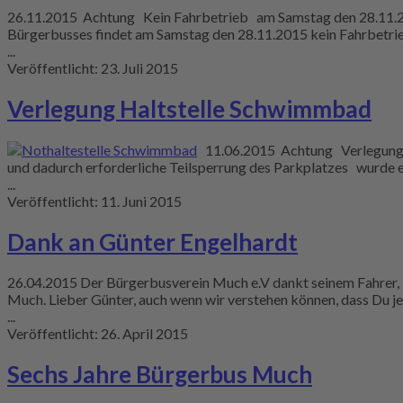
26.11.2015 Achtung Kein Fahrbetrieb am Samstag den 28.11.201
Bürgerbusses findet am Samstag den 28.11.2015 kein Fahrbetrie
...
Veröffentlicht: 23. Juli 2015
Verlegung Haltstelle Schwimmbad
11.06.2015 Achtung Verlegung d
und dadurch erforderliche Teilsperrung des Parkplatzes wurde 
...
Veröffentlicht: 11. Juni 2015
Dank an Günter Engelhardt
26.04.2015 Der Bürgerbusverein Much e.V dankt seinem Fahrer, 
Much. Lieber Günter, auch wenn wir verstehen können, dass Du jet
...
Veröffentlicht: 26. April 2015
Sechs Jahre Bürgerbus Much